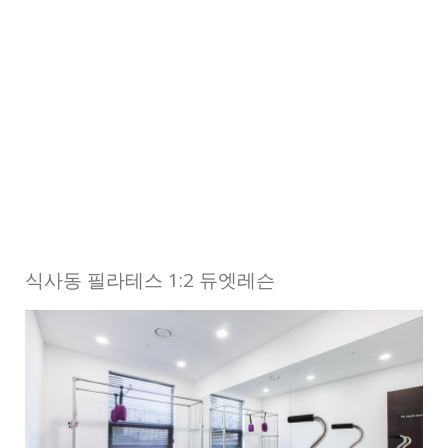
식사동 필라테스 1:2 듀엣레슨