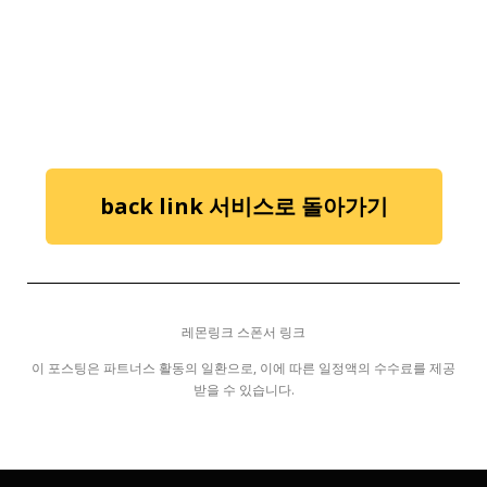
back link 서비스로 돌아가기
레몬링크 스폰서 링크
이 포스팅은 파트너스 활동의 일환으로, 이에 따른 일정액의 수수료를 제공
받을 수 있습니다.