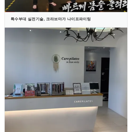
특수부대 실전기술, 크라브마가 나이프파이팅