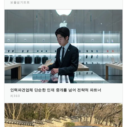
보물섬기프트
인력파견업체 단순한 인재 중개를 넘어 전략적 파트너
지360