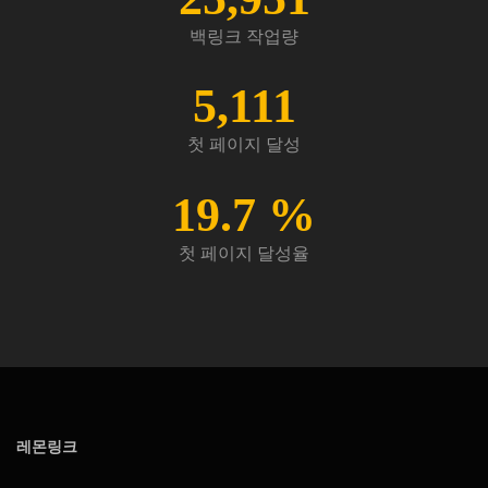
백링크 작업량
5,111
첫 페이지 달성
19.7
%
첫 페이지 달성율
레몬링크