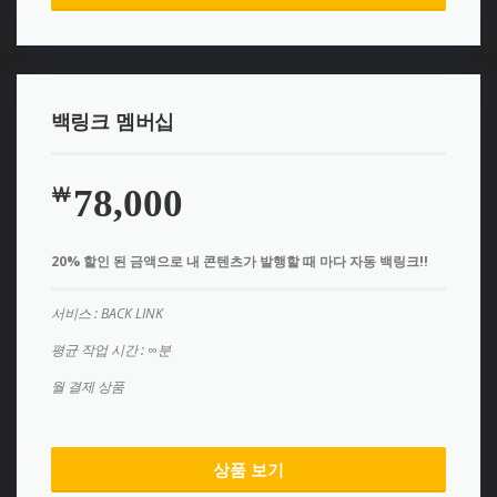
백링크 멤버십
78,000
￦
20% 할인 된 금액으로 내 콘텐츠가 발행할 때 마다 자동 백링크!!
서비스 : BACK LINK
평균 작업 시간 : ∞분
월 결제 상품
상품 보기