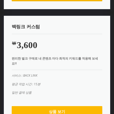
백링크 커스텀
3,600
￦
편리한 벌크 구매로 내 콘텐츠 마다 최적의 키워드를 적용해 보세
요!!
서비스 : BACK LINK
평균 작업 시간 : 15분
일반 결제 상품
상품 보기