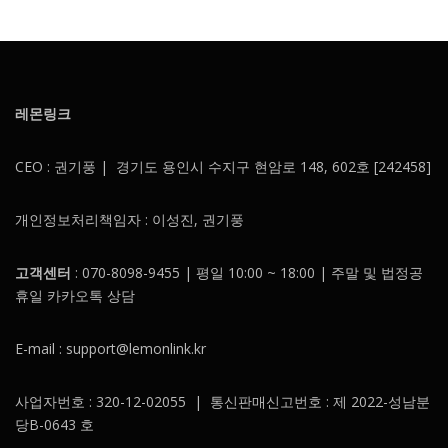
레몬링크
CEO : 권기풍 | 경기도 용인시 수지구 현암로 148, 602호 [242458]
개인정보처리책임자 : 이성진, 권기풍
고객센터
: 070-8098-9455 | 평일 10:00 ~ 18:00 | 주말 및 법정공
휴일 카카오톡 상담
E-mail : support@lemonlink.kr
사업자번호 : 320-12-02055 | 통신판매신고번호 : 제 2022-성남분
당B-0643 호