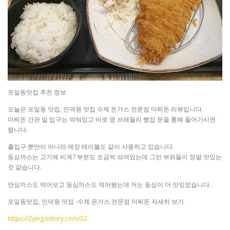
포일동맛집 추천 정보
오늘은 포일동 맛집, 인덕원 맛집 수제 돈가스 전문점 마찌돈 리뷰입니다.
마찌돈 간판 밑 입구는 막혀있고 바로 옆 브래들리 빵집 문을 통해 들어가시면
됩니다.
출입구 뿐만이 아니라 매장 테이블도 같이 사용하고 있습니다.
등심까스는 고기에 비계? 부분도 조금씩 섞여있는데 그런 부위들이 정말 맛있는
것 같습니다.
안심까스도 먹어보고 등심까스도 먹어봤는데 저는 등심이 더 맛있었습니다.
포일동맛집, 인덕원 맛집 -수제 돈가스 전문점 마찌돈 자세히 보기
https://2ying.tistory.com/32