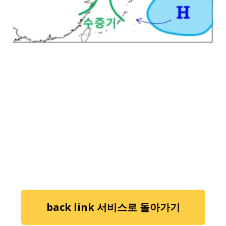
back link 서비스로 돌아가기