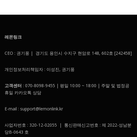
레몬링크
CEO : 권기풍 | 경기도 용인시 수지구 현암로 148, 602호 [242458]
개인정보처리책임자 : 이성진, 권기풍
고객센터
: 070-8098-9455 | 평일 10:00 ~ 18:00 | 주말 및 법정공
휴일 카카오톡 상담
E-mail : support@lemonlink.kr
사업자번호 : 320-12-02055 | 통신판매신고번호 : 제 2022-성남분
당B-0643 호