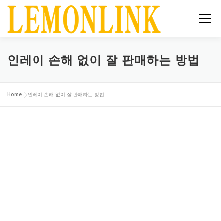
메뉴
홈
공지사항
서비스
상점
매거진
인레이 손해 없이 잘 판매하는 방법
장바구니
로그인
Home
»
인레이 손해 없이 잘 판매하는 방법